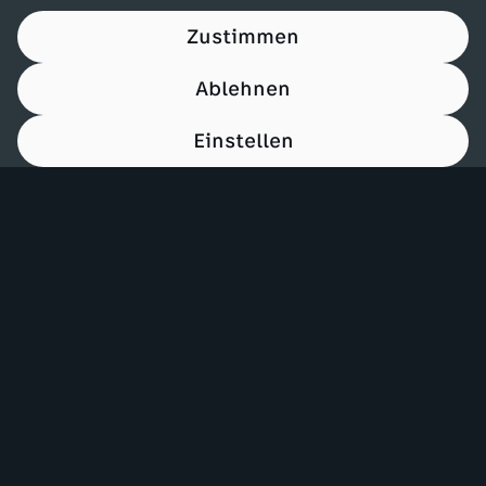
Zustimmen
Ablehnen
Einstellen
00:16
Mehr ZDF
Service
ZDF-Apps
ZDFmitreden