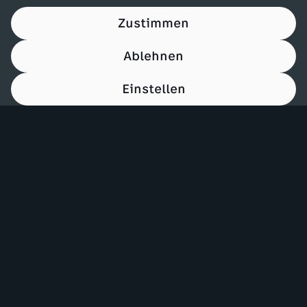
Zustimmen
Ablehnen
Einstellen
00:15
Mehr ZDF
Service
ZDF-Apps
ZDFmitreden