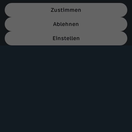
Zustimmen
Ablehnen
Einstellen
Mehr ZDF
Service
ZDF-Apps
ZDFmitreden