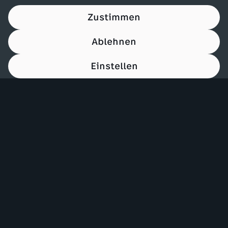
Zustimmen
Ablehnen
Einstellen
00:15
Mehr ZDF
Service
ZDF-Apps
ZDFmitreden