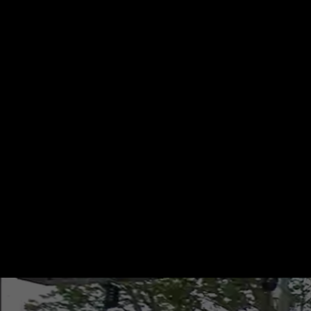
Startseite
Kategorien
Kinder
Live & TV