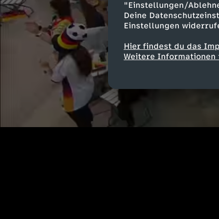
"Einstellungen/Ablehn
Deine Datenschutzeinst
Einstellungen widerruf
Hier findest du das Im
Weitere Informationen 