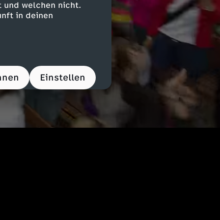
 und welchen nicht.
nft in deinen
hnen
Einstellen