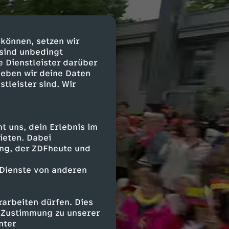
 können, setzen wir
 sind unbedingt
e Dienstleister darüber
geben wir deine Daten
stleister sind. Wir
 uns, dein Erlebnis im
ieten. Dabei
ing, der ZDFheute und
 Dienste von anderen
arbeiten dürfen. Dies
e Zustimmung zu unserer
nter