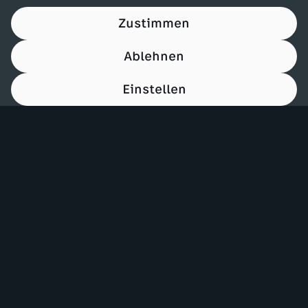
Zustimmen
Ablehnen
Einstellen
00:15
Mehr ZDF
Service
ZDF-Apps
ZDFmitreden