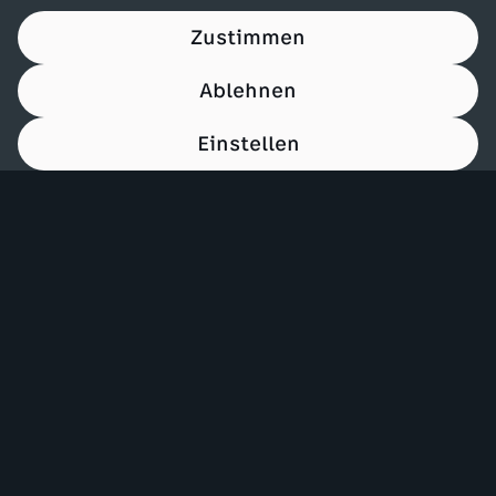
Zustimmen
Ablehnen
Einstellen
00:15
Mehr ZDF
Service
ZDF-Apps
ZDFmitreden