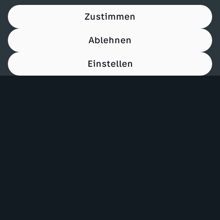
Zustimmen
Ablehnen
Einstellen
00:14
Mehr ZDF
Service
ZDF-Apps
ZDFmitreden