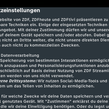
zeinstellungen
cription
ebsite von ZDF, ZDFheute und ZDFtivi präsentieren zu
are Techniken ein. Einige der eingesetzten Techniken
 Angebot. Mit deiner Zustimmung dürfen wir und unser
uf deinem Gerät speichern und/oder abrufen. Dabei 
 nicht an Dritte weiter, die nicht unsere direkten Dien
 auch nicht zu kommerziellen Zwecken.
 Datenverarbeitung
Speicherung von bestimmten Interaktionen ermöglicht
h anzupassen und Personalisierungsfunktionen anzub
sschließlich auf Basis deiner Nutzung von ZDF Stream
tten werden von uns nicht verwendet.
erne Drittsysteme:
Wir nutzen Social-Media-Tools und
em um das Teilen von Inhalten zu ermöglichen.
 für welche Zwecke wir deine Daten speichern und ver
ell genutztes Gerät. Mit "Zustimmen" erklärst du dein
die wir deine Einwilligung benötigen. Oder du legst u