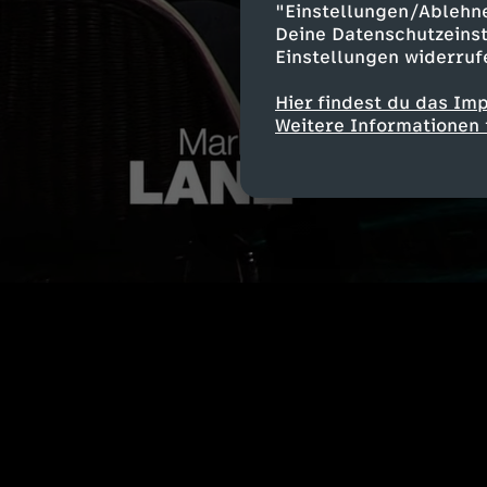
"Einstellungen/Ablehn
Deine Datenschutzeinst
Einstellungen widerruf
Hier findest du das Im
Weitere Informationen 