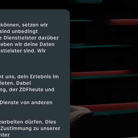
 können, setzen wir
 sind unbedingt
e Dienstleister darüber
geben wir deine Daten
stleister sind. Wir
 uns, dein Erlebnis im
ieten. Dabei
ing, der ZDFheute und
 Dienste von anderen
arbeiten dürfen. Dies
e Zustimmung zu unserer
nter