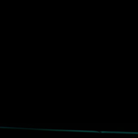
Startseite
Kategorien
Kinder
Live & TV