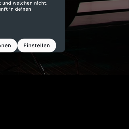
 und welchen nicht.
nft in deinen
hnen
Einstellen