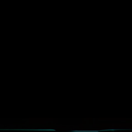
Suche
Mein ZDF