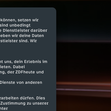
 können, setzen wir
 sind unbedingt
e Dienstleister darüber
geben wir deine Daten
stleister sind. Wir
 uns, dein Erlebnis im
ieten. Dabei
ing, der ZDFheute und
 Dienste von anderen
arbeiten dürfen. Dies
e Zustimmung zu unserer
nter