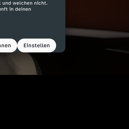
 und welchen nicht.
nft in deinen
hnen
Einstellen