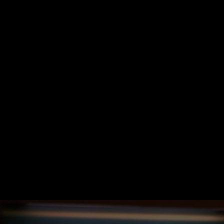
Startseite
Kategorien
Kinder
Live & TV