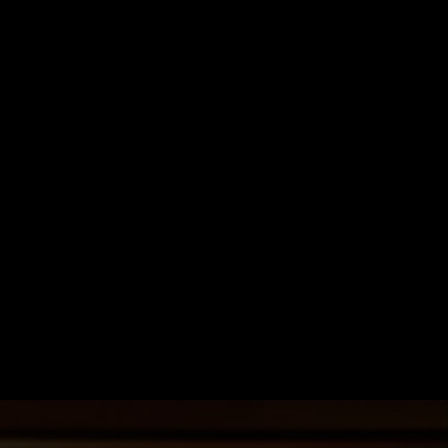
Suche
Mein ZDF