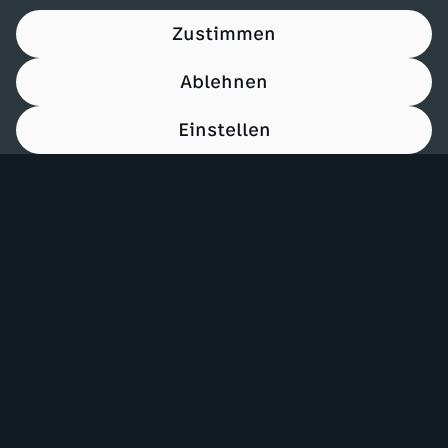
Zustimmen
Ablehnen
Einstellen
00:15
Mehr ZDF
Service
ZDF-Apps
ZDFmitreden