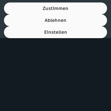
Zustimmen
Ablehnen
Einstellen
00:15
Mehr ZDF
Service
ZDF-Apps
ZDFmitreden