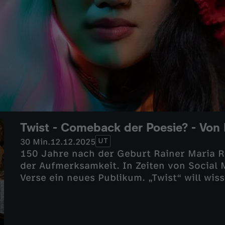
Twist - Comeback der Poesie? - Von R
UT
30 Min.
12.12.2025
150 Jahre nach der Geburt Rainer Maria Ri
der Aufmerksamkeit. In Zeiten von Social 
Verse ein neues Publikum. „Twist“ will wis
relevant ist und wie junge Künstlerinnen u
anknüpfen.