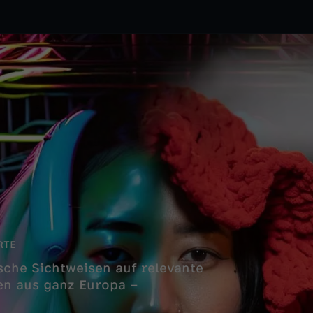
RTE
ische Sichtweisen auf relevante
en aus ganz Europa –