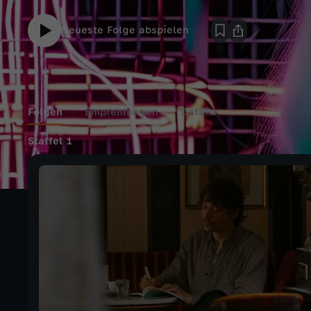
Neueste Folge abspielen
Folgen
Empfehlungen
Details
Staffel 1