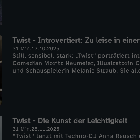
Twist - Introvertiert: Zu leise in eine
31 Min.
17.10.2025
Still, sensibel, stark: „Twist“ porträtiert 
Comedian Moritz Neumeier, Illustratorin 
und Schauspielerin Melanie Straub. Sie all
nicht als Schwäche, sondern als kreative K
Stillen haben viel zu sagen.
Twist - Die Kunst der Leichtigkeit
31 Min.
28.11.2025
"Twist" tanzt mit Techno-DJ Anna Reusch d