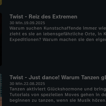
Twist - Reiz des Extremen
30 Min.
19.09.2025
Warum suchen Kunstschaffende immer wi
zieht es sie an lebensgefährliche Orte, in
Expeditionen? Warum machen sie den eige
Experimentierfeld ihres Schaffens? „Twist“ 
auf unterschiedliche Weise an ihre Grenze
Twist - Just dance! Warum Tanzen g
30 Min.
22.08.2025
Tanzen aktiviert Glückshormone und bringt
Tutorials von speziellen Moves gehen in de
beginnen zu tanzen, wenn sie Musik höre