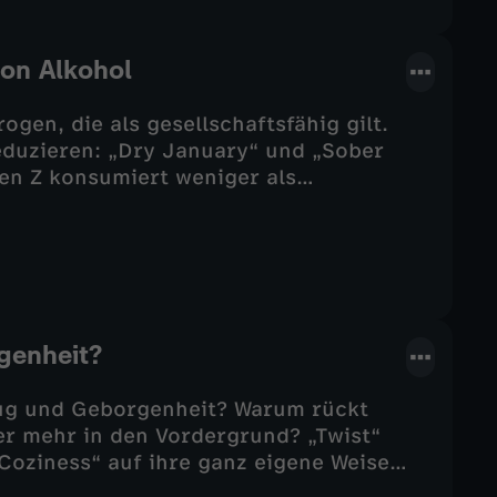
von Alkohol
ogen, die als gesellschaftsfähig gilt.
eduzieren: „Dry January“ und „Sober
en Z konsumiert weniger als
lerinnen und Musiker beschäftigen sich
ch Wegen, Autonomie zurückzugewinnen.
genheit?
g und Geborgenheit? Warum rückt
er mehr in den Vordergrund? „Twist“
„Coziness“ auf ihre ganz eigene Weise