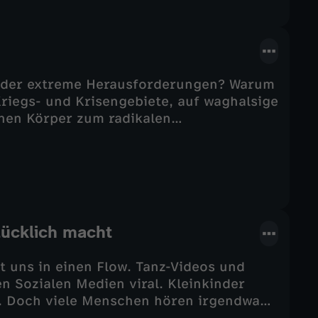
eder extreme Herausforderungen? Warum
 Kriegs- und Krisengebiete, auf waghalsige
nen Körper zum radikalen
trifft Künstlerinnen und Künstler, die
n gehen.
lücklich macht
 uns in einen Flow. Tanz-Videos und
n Sozialen Medien viral. Kleinkinder
n. Doch viele Menschen hören irgendwann