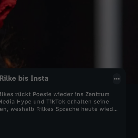
ilke bis Insta
lkes rückt Poesie wieder ins Zentrum
Media Hype und TikTok erhalten seine
sen, weshalb Rilkes Sprache heute wieder
nd Künstler an seine Tradition