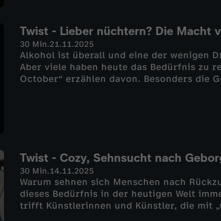
Twist - Lieber nüchtern? Die Macht 
30 Min.
21.11.2025
Alkohol ist überall und eine der wenigen Dr
Aber viele haben heute das Bedürfnis zu r
October“ erzählen davon. Besonders die G
Generationen vor ihr.Auch Künstler, Künst
mit der Macht von Alkohol und suchen na
Twist - Cozy, Sehnsucht nach Gebor
30 Min.
14.11.2025
Warum sehnen sich Menschen nach Rückzu
dieses Bedürfnis in der heutigen Welt imm
trifft Künstlerinnen und Künstler, die mit 
vertraut sind.