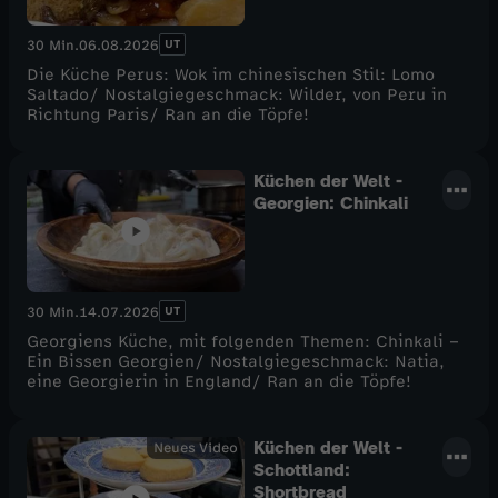
UT
30 Min.
06.08.2026
Die Küche Perus: Wok im chinesischen Stil: Lomo
Saltado/ Nostalgiegeschmack: Wilder, von Peru in
Richtung Paris/ Ran an die Töpfe!
Küchen der Welt -
Georgien: Chinkali
UT
30 Min.
14.07.2026
Georgiens Küche, mit folgenden Themen: Chinkali –
Ein Bissen Georgien/ Nostalgiegeschmack: Natia,
eine Georgierin in England/ Ran an die Töpfe!
Küchen der Welt -
Neues Video
Schottland:
Shortbread