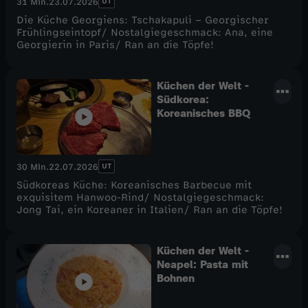
UT
31 Min.
23.07.2026
Die Küche Georgiens: Tschakapuli – Georgischer
Frühlingseintopf/ Nostalgiegeschmack: Ana, eine
Georgierin in Paris/ Ran an die Töpfe!
Küchen der Welt -
Südkorea:
Koreanisches BBQ
UT
30 Min.
22.07.2026
Südkoreas Küche: Koreanisches Barbecue mit
exquisitem Hanwoo-Rind/ Nostalgiegeschmack:
Jong Tai, ein Koreaner in Italien/ Ran an die Töpfe!
Küchen der Welt -
Neapel: Pasta mit
Bohnen