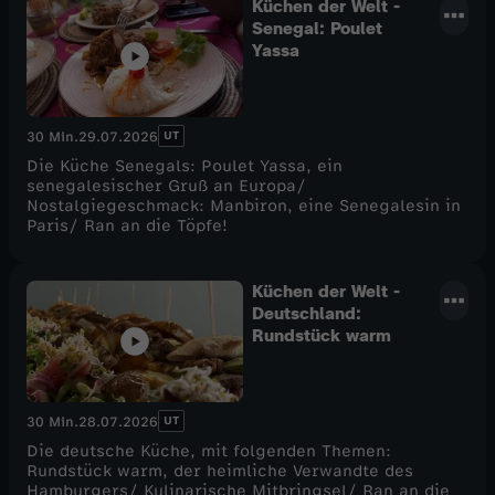
Küchen der Welt -
Senegal: Poulet
Yassa
UT
30 Min.
29.07.2026
Die Küche Senegals: Poulet Yassa, ein
senegalesischer Gruß an Europa/
Nostalgiegeschmack: Manbiron, eine Senegalesin in
Paris/ Ran an die Töpfe!
Küchen der Welt -
Deutschland:
Rundstück warm
UT
30 Min.
28.07.2026
Die deutsche Küche, mit folgenden Themen:
Rundstück warm, der heimliche Verwandte des
Hamburgers/ Kulinarische Mitbringsel/ Ran an die