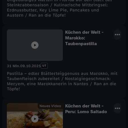
Steinkrabbensaison / Kulinarische Mitbringsel:
Erdnussbutter, Key Lime Pie, Pancakes und
Austern / Ran an die Töpfe!
Küchen der Welt -
Marokko:
Taubenpastilla
UT
31 Min.
09.10.2025
Pastilla – edler Blätterteiggenuss aus Marokko, mit
Taubenfleisch zubereitet / Nostalgiegeschmack:
Meryem, eine Marokkanerin in Nantes / Ran an die
Töpfe!
Küchen der Welt -
Neues Video
Peru: Lomo Saltado