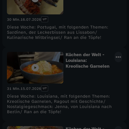
UT
30 Min.
16.07.2026
Diese Woche: Portugal, mit folgenden Themen:
Sardinen, der Leckerbissen aus Lissabon/
Kulinarische Mitbringsel/ Ran an die Töpfe!
Küchen der Welt -
Louisiana:
Kreolische Garnelen
UT
31 Min.
15.07.2026
Diese Woche: Louisiana, mit folgenden Themen:
Kreolische Garnelen, Ragout mit Geschichte/
Nostalgiegeschmack: Jenna, von Louisiana nach
Berlin/ Ran an die Töpfe!
Küchen der Welt -