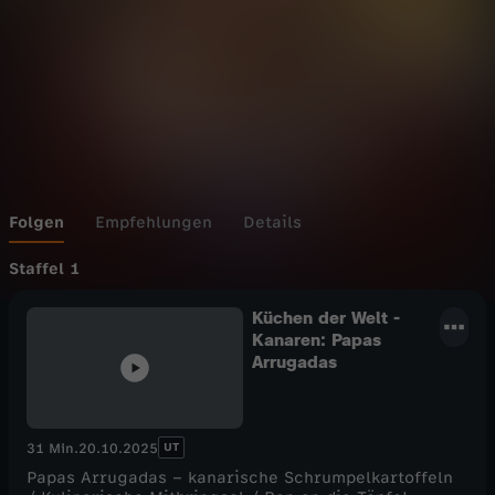
Folgen
Empfehlungen
Details
Staffel 1
Küchen der Welt -
Kanaren: Papas
Arrugadas
UT
31 Min.
20.10.2025
Papas Arrugadas – kanarische Schrumpelkartoffeln