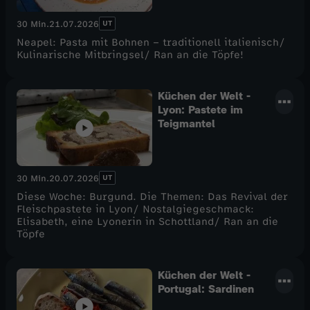
UT
30 Min.
21.07.2026
Neapel: Pasta mit Bohnen – traditionell italienisch/
Kulinarische Mitbringsel/ Ran an die Töpfe!
Küchen der Welt -
Lyon: Pastete im
Teigmantel
UT
30 Min.
20.07.2026
Diese Woche: Burgund. Die Themen: Das Revival der
Fleischpastete in Lyon/ Nostalgiegeschmack:
Elisabeth, eine Lyonerin in Schottland/ Ran an die
Töpfe
Küchen der Welt -
Portugal: Sardinen