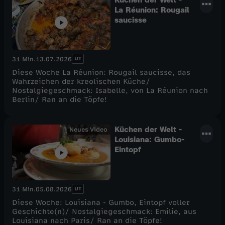
La Réunion: Rougail
saucisse
UT
31 Min.
13.07.2026
Diese Woche La Réunion: Rougail saucisse, das
Wahrzeichen der kreolischen Küche/
Nostalgiegeschmack: Isabelle, von La Réunion nach
Berlin/ Ran an die Töpfe!
Küchen der Welt -
Neues Video
Louisiana: Gumbo-
Eintopf
UT
31 Min.
05.08.2026
Diese Woche: Louisiana - Gumbo, Eintopf voller
Geschichte(n)/ Nostalgiegeschmack: Emilie, aus
Louisiana nach Paris/ Ran an die Töpfe!