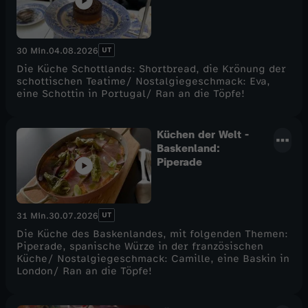
UT
30 Min.
04.08.2026
Die Küche Schottlands: Shortbread, die Krönung der
schottischen Teatime/ Nostalgiegeschmack: Eva,
eine Schottin in Portugal/ Ran an die Töpfe!
Küchen der Welt -
Baskenland:
Piperade
UT
31 Min.
30.07.2026
Die Küche des Baskenlandes, mit folgenden Themen:
Piperade, spanische Würze in der französischen
Küche/ Nostalgiegeschmack: Camille, eine Baskin in
London/ Ran an die Töpfe!