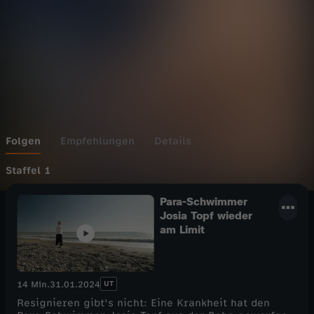
Folgen
Empfehlungen
Details
Staffel 1
Para-Schwimmer
Josia Topf wieder
am Limit
UT
14 Min.
31.01.2024
Resignieren gibt's nicht: Eine Krankheit hat den