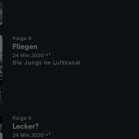
Folge 8
Fliegen
UT
24 Min.
2020
Die Jungs im Luftkanal
Folge 9
Lecker?
UT
24 Min.
2020