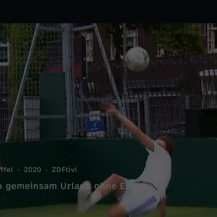
ffel
2020
ZDFtivi
n gemeinsam Urlaub ohne Eltern.