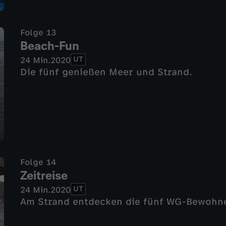
Folge 13
Beach-Fun
UT
24 Min.
2020
Die fünf genießen Meer und Strand.
Folge 14
Zeitreise
UT
24 Min.
2020
Am Strand entdecken die fünf WG-Bewohne