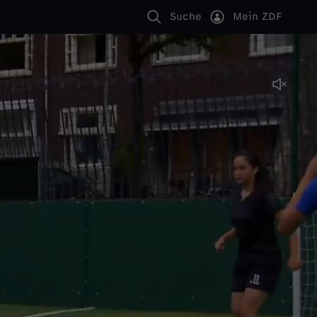
Suche
Mein ZDF