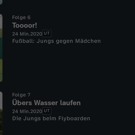
Folge 6
Toooor!
UT
24 Min.
2020
Fußball: Jungs gegen Mädchen
Folge 7
Übers Wasser laufen
UT
24 Min.
2020
Die Jungs beim Flyboarden