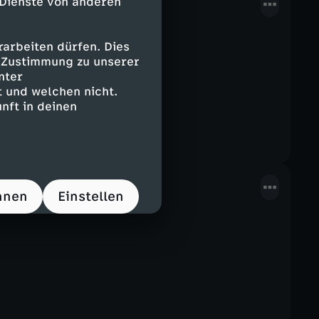
 Dienste von anderen
arbeiten dürfen. Dies
ge Thema.
e Zustimmung zu unserer
nter
 und welchen nicht.
nft in deinen
hnen
Einstellen