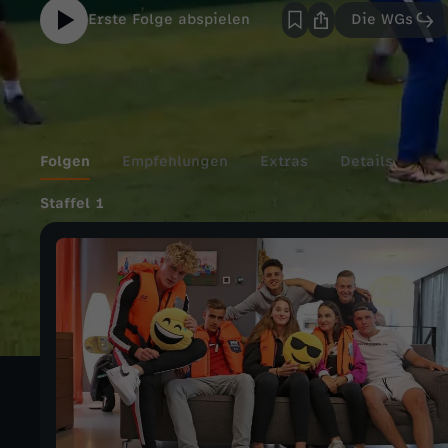
Erste Folge abspielen
Die WGs
Folgen
Empfehlungen
Extras
Details
Staffel 1