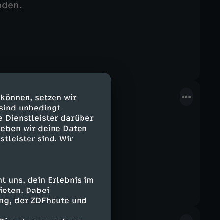
aden.
 können, setzen wir
 sind unbedingt
e Dienstleister darüber
geben wir deine Daten
stleister sind. Wir
 uns, dein Erlebnis im
ieten. Dabei
ing, der ZDFheute und