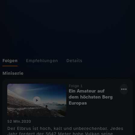
Folgen
Empfehlungen
Details
Miniserie
Folge 1
Ein Amateur auf
dem höchsten Berg
Europas
52 Min.
2020
Der Elbrus ist hoch, kalt und unberechenbar. Jedes
Jahr fordert der 5642 Meter hohe Vulkan seine