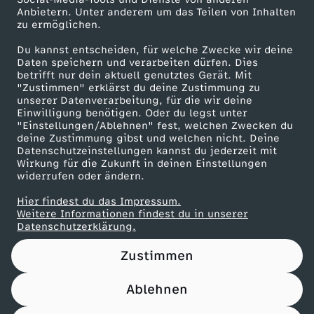
Anbietern. Unter anderem um das Teilen von Inhalten
Karriere
zu ermöglichen.
Presseportal
Du kannst entscheiden, für welche Zwecke wir deine
ZDF goes Schule
Daten speichern und verarbeiten dürfen. Dies
betrifft nur dein aktuell genutztes Gerät. Mit
Werbefernsehen
"Zustimmen" erklärst du deine Zustimmung zu
unserer Datenverarbeitung, für die wir deine
Mainzelmännchen
Einwilligung benötigen. Oder du legst unter
"Einstellungen/Ablehnen" fest, welchen Zwecken du
deine Zustimmung gibst und welchen nicht. Deine
Datenschutzeinstellungen kannst du jederzeit mit
Wirkung für die Zukunft in deinen Einstellungen
widerrufen oder ändern.
Hier findest du das Impressum.
Partner
Weitere Informationen findest du in unserer
Datenschutzerklärung.
Zustimmen
Ablehnen
Nutzungsbedingungen
Datenschutz
Datenschutz-Einstellungen