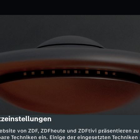
zeinstellungen
cription
erien, futuristischen Filmen und
ebsite von ZDF, ZDFheute und ZDFtivi präsentieren zu
are Techniken ein. Einige der eingesetzten Techniken