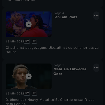
Folge 4
Fehl am Platz
UT
12
18 Min.
2022
Charlie ist ausgezogen. Überall ist es schöner als zu
Hause.
Folge 5
Mehr als Entweder
Oder
UT
12
15 Min.
2022
Dröhnender Heavy Metal reißt Charlie unsanft aus
dem Schlaf.