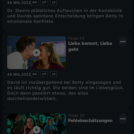
AD
UT
12
44 Min.
2023
Dr. Sterns plötzliches Auftauchen in der Karlsklinik
und Davids spontane Entscheidung bringen Betty in
emotionale Konflikte.
Folge 23
Liebe kommt, Liebe
geht
AD
UT
12
44 Min.
2023
David ist vorübergehend bei Betty eingezogen und
es läuft richtig gut. Die beiden sind im Liebesglück.
Doch dann passiert etwas, das alles
durcheinanderwirbelt.
Folge 22
Fehleinschätzungen