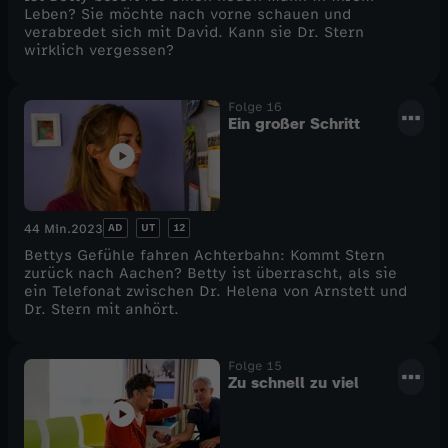
Leben? Sie möchte nach vorne schauen und
verabredet sich mit David. Kann sie Dr. Stern
wirklich vergessen?
Folge 16
Ein großer Schritt
AD
UT
12
44 Min.
2023
Bettys Gefühle fahren Achterbahn: Kommt Stern
zurück nach Aachen? Betty ist überrascht, als sie
ein Telefonat zwischen Dr. Helena von Arnstett und
Dr. Stern mit anhört.
Folge 15
Zu schnell zu viel