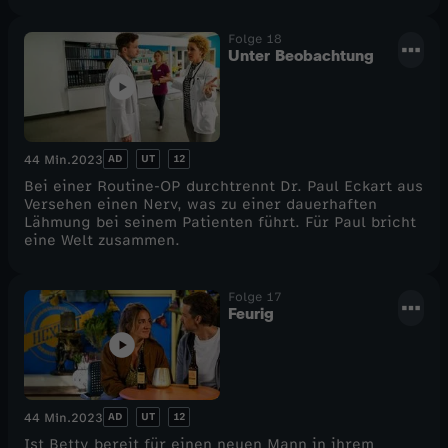
Folge 18
Unter Beobachtung
AD
UT
12
44 Min.
2023
Bei einer Routine-OP durchtrennt Dr. Paul Eckart aus
Versehen einen Nerv, was zu einer dauerhaften
Lähmung bei seinem Patienten führt. Für Paul bricht
eine Welt zusammen.
Folge 17
Feurig
AD
UT
12
44 Min.
2023
Ist Betty bereit für einen neuen Mann in ihrem