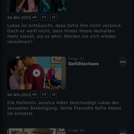
AD
UT
12
44 Min.
2023
Lukas ist enttäuscht, dass Sofia ihm nicht vertraut.
Doch er weiß nicht, dass hinter ihrem Verhalten
mehr steckt, als er ahnt. Werden sie sich wieder
versöhnen?
Folge 21
Gefühlschaos
AD
UT
12
44 Min.
2023
Die Patientin Jessica Adler beschuldigt Lukas der
sexuellen Belästigung. Seine Freundin Sofia Abbas
ist entsetzt.
Folge 20