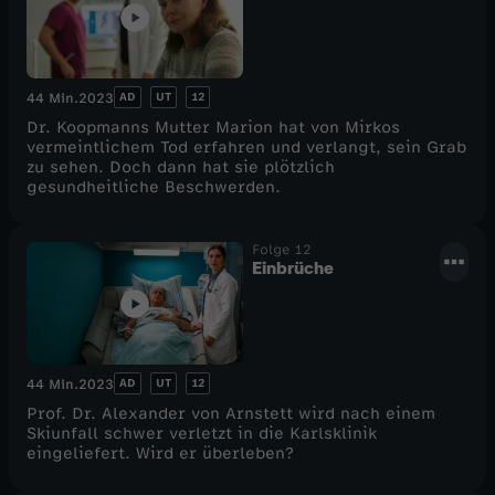
AD
UT
12
44 Min.
2023
Dr. Koopmanns Mutter Marion hat von Mirkos
vermeintlichem Tod erfahren und verlangt, sein Grab
zu sehen. Doch dann hat sie plötzlich
gesundheitliche Beschwerden.
Folge 12
Einbrüche
AD
UT
12
44 Min.
2023
Prof. Dr. Alexander von Arnstett wird nach einem
Skiunfall schwer verletzt in die Karlsklinik
eingeliefert. Wird er überleben?