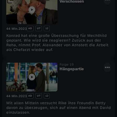
Verschossen
AD
UT
12
44 Min.
2023
Konrad hat eine große Überraschung für Mechthild
geplant. Wie wird sie reagieren? Zurück aus der
Reha, nimmt Prof. Alexander von Arnstett die Arbeit
als Chefarzt wieder auf.
Folge 19
Hängepartie
AD
UT
12
44 Min.
2023
Mit allen Mitteln versucht Rike ihre Freundin Betty
davon zu überzeugen, sich auf einen Abend mit David
einzulassen.