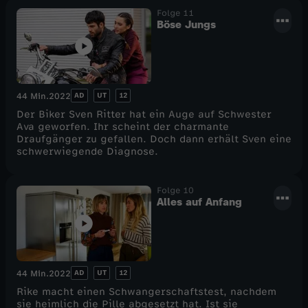
Folge 11
Böse Jungs
AD
UT
12
44 Min.
2022
Der Biker Sven Ritter hat ein Auge auf Schwester
Ava geworfen. Ihr scheint der charmante
Draufgänger zu gefallen. Doch dann erhält Sven eine
schwerwiegende Diagnose.
Folge 10
Alles auf Anfang
AD
UT
12
44 Min.
2022
Rike macht einen Schwangerschaftstest, nachdem
sie heimlich die Pille abgesetzt hat. Ist sie