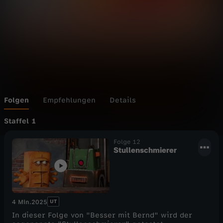
Folgen
Empfehlungen
Details
Staffel 1
Folge 12
Stullenschmierer
UT
4 Min.
2025
In dieser Folge von "Besser mit Bernd" wird der