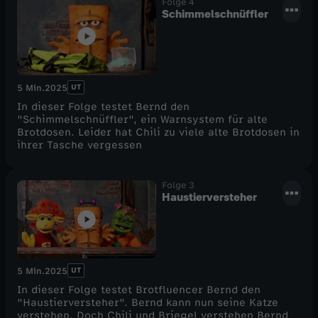
Folge 4
Schimmelschnüffler
UT
5 Min.
2025
In dieser Folge testet Bernd den
"Schimmelschnüffler", ein Warnsystem für alte
Brotdosen. Leider hat Chili zu viele alte Brotdosen in
ihrer Tasche vergessen
Folge 3
Haustierversteher
UT
5 Min.
2025
In dieser Folge testet Brotfluencer Bernd den
"Haustierversteher". Bernd kann nun seine Katze
verstehen. Doch Chili und Briegel verstehen Bernd