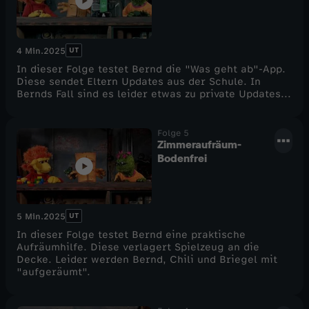
UT
4 Min.
2025
In dieser Folge testet Bernd die "Was geht ab"-App.
Diese sendet Eltern Updates aus der Schule. In
Bernds Fall sind es leider etwas zu private Updates...
Folge 5
Zimmeraufräum-
Bodenfrei
UT
5 Min.
2025
In dieser Folge testet Bernd eine praktische
Aufräumhilfe. Diese verlagert Spielzeug an die
Decke. Leider werden Bernd, Chili und Briegel mit
"aufgeräumt".