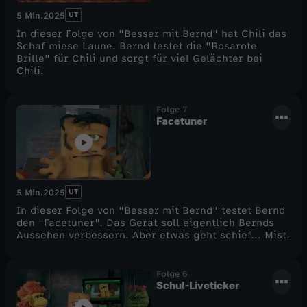
UT
5 Min.
2025
In dieser Folge von "Besser mit Bernd" hat Chili das
Schaf miese Laune. Bernd testet die "Rosarote
Brille" für Chili und sorgt für viel Gelächter bei
Chili.
Folge 7
Facetuner
UT
5 Min.
2025
In dieser Folge von "Besser mit Bernd" testet Bernd
den "Facetuner". Das Gerät soll eigentlich Bernds
Aussehen verbessern. Aber etwas geht schief... Mist.
Folge 6
Schul-Liveticker