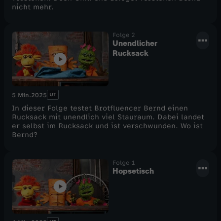
nicht mehr.
Folge 2
Unendlicher
Rucksack
UT
5 Min.
2025
In dieser Folge testet Brotfluencer Bernd einen
Rucksack mit unendlich viel Stauraum. Dabei landet
er selbst im Rucksack und ist verschwunden. Wo ist
Bernd?
Folge 1
Hopsetisch