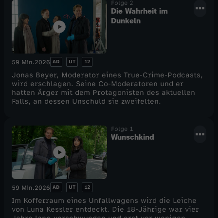
Folge 2
Die Wahrheit im
Dunkeln
AD
UT
12
59 Min.
2026
Jonas Beyer, Moderator eines True-Crime-Podcasts,
wird erschlagen. Seine Co-Moderatoren und er
hatten Ärger mit dem Protagonisten des aktuellen
Falls, an dessen Unschuld sie zweifelten.
Folge 1
Wunschkind
AD
UT
12
59 Min.
2026
Im Kofferraum eines Unfallwagens wird die Leiche
von Luna Kessler entdeckt. Die 18-Jährige war vier