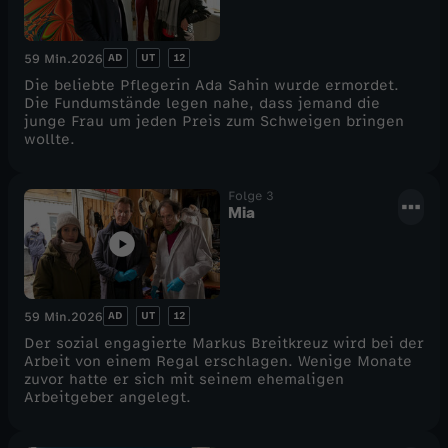
AD
UT
12
59 Min.
2026
Die beliebte Pflegerin Ada Sahin wurde ermordet.
Die Fundumstände legen nahe, dass jemand die
junge Frau um jeden Preis zum Schweigen bringen
wollte.
Folge 3
Mia
AD
UT
12
59 Min.
2026
Der sozial engagierte Markus Breitkreuz wird bei der
Arbeit von einem Regal erschlagen. Wenige Monate
zuvor hatte er sich mit seinem ehemaligen
Arbeitgeber angelegt.