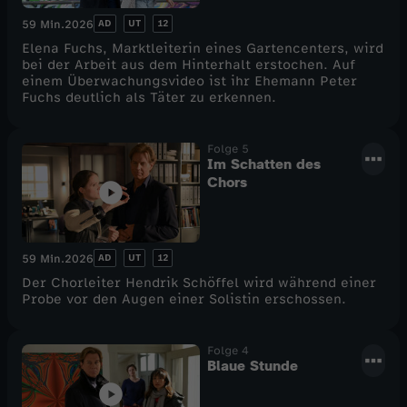
AD
UT
12
59 Min.
2026
Elena Fuchs, Marktleiterin eines Gartencenters, wird
bei der Arbeit aus dem Hinterhalt erstochen. Auf
einem Überwachungsvideo ist ihr Ehemann Peter
Fuchs deutlich als Täter zu erkennen.
Folge 5
Im Schatten des
Chors
AD
UT
12
59 Min.
2026
Der Chorleiter Hendrik Schöffel wird während einer
Probe vor den Augen einer Solistin erschossen.
Folge 4
Blaue Stunde