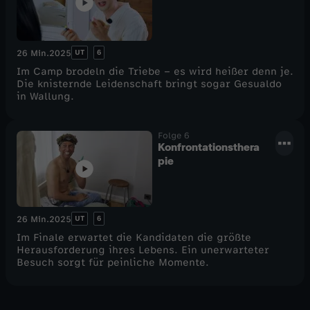
o
r
UT
6
26 Min.
2025
g
Im Camp brodeln die Triebe – es wird heißer denn je.
Die knisternde Leidenschaft bringt sogar Gesualdo
in Wallung.
e
Folge 6
Konfrontationsthera
pie
UT
6
26 Min.
2025
Im Finale erwartet die Kandidaten die größte
Herausforderung ihres Lebens. Ein unerwarteter
Besuch sorgt für peinliche Momente.