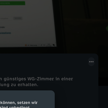
n günstiges WG-Zimmer in einer
ung zu erhalten.
 können, setzen wir
 sind unbedingt