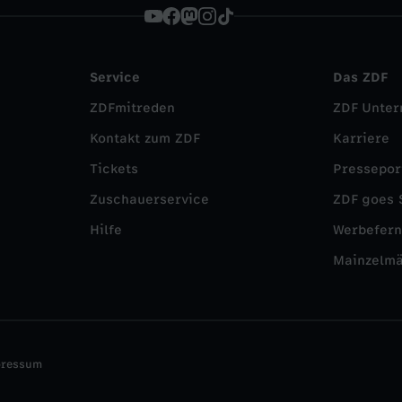
Service
Das ZDF
ZDFmitreden
ZDF Unte
Kontakt zum ZDF
Karriere
Tickets
Pressepor
Zuschauerservice
ZDF goes 
Hilfe
Werbefer
Mainzelm
pressum