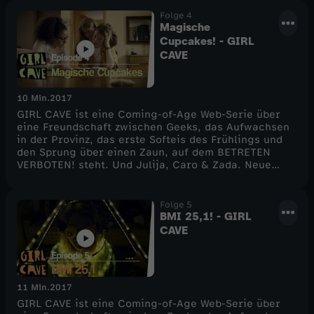
16.00 auf diesem Kanal.
Folge 4
Magische
Cupcakes! - GIRL
CAVE
10 Min.
2017
GIRL CAVE ist eine Coming-of-Age Web-Serie über
eine Freundschaft zwischen Geeks, das Aufwachsen
in der Provinz, das erste Softeis des Frühlings und
den Sprung über einen Zaun, auf dem BETRETEN
VERBOTEN! steht. Und Julija, Caro & Zada. Neue
Folgen gibt es ab dem 26. Mai immer freitags ab
16.00 auf diesem Kanal.
Folge 5
BMI 25,1! - GIRL
CAVE
11 Min.
2017
GIRL CAVE ist eine Coming-of-Age Web-Serie über