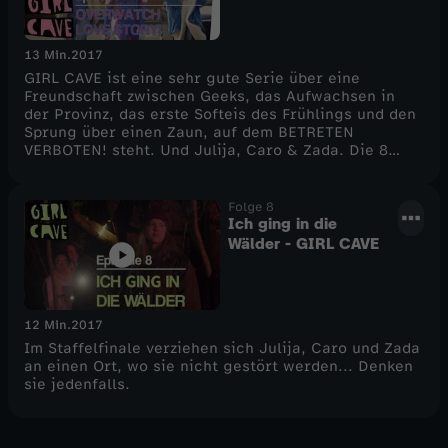
13 Min.
2017
GIRL CAVE ist eine sehr gute Serie über eine
Freundschaft zwischen Geeks, das Aufwachsen in
der Provinz, das erste Softeis des Frühlings und den
Sprung über einen Zaun, auf dem BETRETEN
VERBOTEN! steht. Und Julija, Caro & Zada. Die 8
Folgen der ersten Staffel gibt es ab dem 26. Mai
immer freitags ab 16.00 auf diesem Kanal.
Folge 8
Ich ging in die
Wälder - GIRL CAVE
12 Min.
2017
Im Staffelfinale verziehen sich Julija, Caro und Zada
an einen Ort, wo sie nicht gestört werden... Denken
sie jedenfalls.