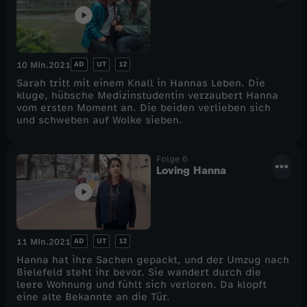
AD
UT
12
10 Min.
2021
Sarah tritt mit einem Knall in Hannas Leben. Die
kluge, hübsche Medizinstudentin verzaubert Hanna
vom ersten Moment an. Die beiden verlieben sich
und schweben auf Wolke sieben.
Folge 6
Loving Hanna
AD
UT
12
11 Min.
2021
Hanna hat ihre Sachen gepackt, und der Umzug nach
Bielefeld steht ihr bevor. Sie wandert durch die
leere Wohnung und fühlt sich verloren. Da klopft
eine alte Bekannte an die Tür.