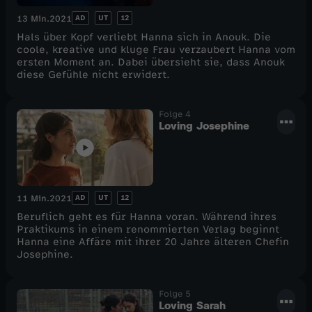
AD
UT
12
13 Min.
2021
Hals über Kopf verliebt Hanna sich in Anouk. Die
coole, kreative und kluge Frau verzaubert Hanna vom
ersten Moment an. Dabei übersieht sie, dass Anouk
diese Gefühle nicht erwidert.
Folge 4
Loving Josephine
AD
UT
12
11 Min.
2021
Beruflich geht es für Hanna voran. Während ihres
Praktikums in einem renommierten Verlag beginnt
Hanna eine Affäre mit ihrer 20 Jahre älteren Chefin
Josephine.
Folge 5
Loving Sarah