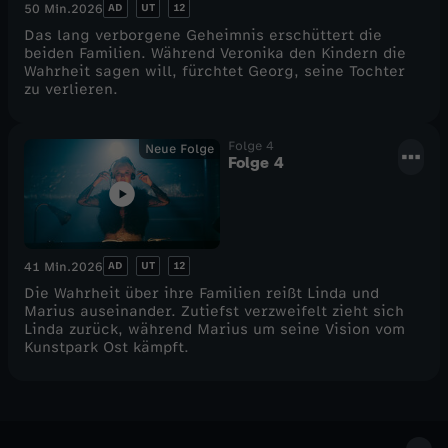
AD
UT
12
50 Min.
2026
Das lang verborgene Geheimnis erschüttert die
beiden Familien. Während Veronika den Kindern die
Wahrheit sagen will, fürchtet Georg, seine Tochter
zu verlieren.
Folge 4
Neue Folge
Folge 4
AD
UT
12
41 Min.
2026
Die Wahrheit über ihre Familien reißt Linda und
Marius auseinander. Zutiefst verzweifelt zieht sich
Linda zurück, während Marius um seine Vision vom
Kunstpark Ost kämpft.