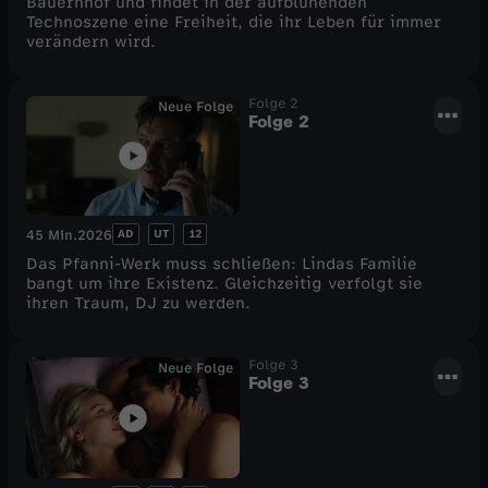
Bauernhof und findet in der aufblühenden
Technoszene eine Freiheit, die ihr Leben für immer
verändern wird.
Folge 2
Neue Folge
Folge 2
AD
UT
12
45 Min.
2026
Das Pfanni-Werk muss schließen: Lindas Familie
bangt um ihre Existenz. Gleichzeitig verfolgt sie
ihren Traum, DJ zu werden.
Folge 3
Neue Folge
Folge 3