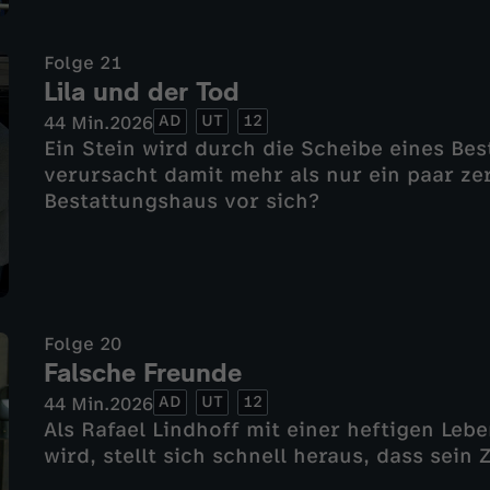
Folge 21
Lila und der Tod
AD
UT
12
44 Min.
2026
Ein Stein wird durch die Scheibe eines Be
verursacht damit mehr als nur ein paar z
Bestattungshaus vor sich?
Folge 20
Falsche Freunde
AD
UT
12
44 Min.
2026
Als Rafael Lindhoff mit einer heftigen Leb
wird, stellt sich schnell heraus, dass sein Z