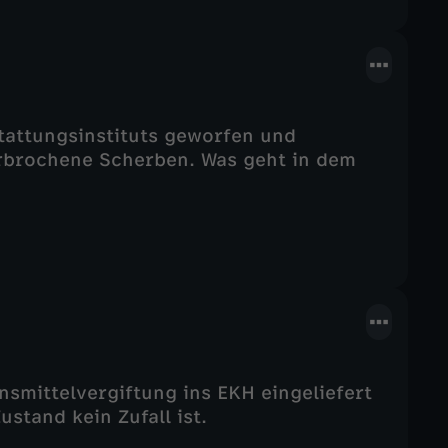
stattungsinstituts geworfen und
erbrochene Scherben. Was geht in dem
ensmittelvergiftung ins EKH eingeliefert
ustand kein Zufall ist.