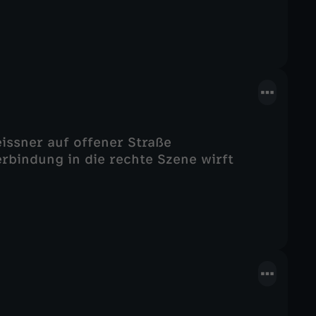
eissner auf offener Straße
erbindung in die rechte Szene wirft