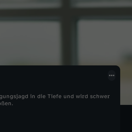
olgungsjagd in die Tiefe und wird schwer
oßen.