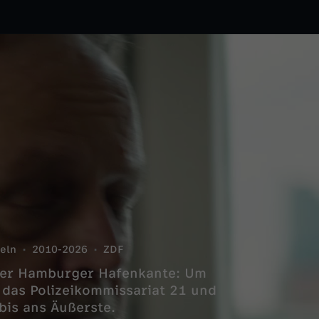
feln
2010-2026
ZDF
 der Hamburger Hafenkante: Um
 das Polizeikommissariat 21 und
bis ans Äußerste.