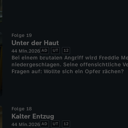
Folge 19
Unter der Haut
AD
UT
12
44 Min.
2026
Bei einem brutalen Angriff wird Freddie M
niedergeschlagen. Seine offensichtliche V
Fragen auf: Wollte sich ein Opfer rächen?
Folge 18
Kalter Entzug
AD
UT
12
44 Min.
2026