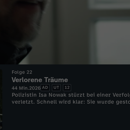
Folge 22
Verlorene Träume
AD
UT
12
44 Min.
2026
Polizistin Isa Nowak stürzt bei einer Verf
verletzt. Schnell wird klar: Sie wurde gest