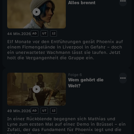
Alles brennt
AD
UT
12
44 Min.
2026
Elf Monate vor den Entführungen gerät Phoenix auf
einem Firmengelände in Liverpool in Gefahr – doch
ein unerwarteter Wachmann lässt sie laufen. Jetzt
holt die Vergangenheit die Gruppe ein.
Folge 6
Wem gehört die
Welt?
AD
UT
12
49 Min.
2026
In einer Rückblende begegnen sich Mathias und
Lyne zum ersten Mal auf einer Demo in Brüssel – ein
Zufall, der das Fundament für Phoenix legt und die