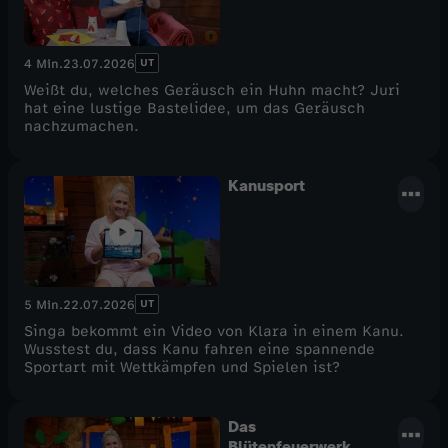
UT
4 Min.
23.07.2026
Weißt du, welches Geräusch ein Huhn macht? Juri
hat eine lustige Bastelidee, um das Geräusch
nachzumachen.
Kanusport
UT
5 Min.
22.07.2026
Singa bekommt ein Video von Klara in einem Kanu.
Wusstest du, dass Kanu fahren eine spannende
Sportart mit Wettkämpfen und Spielen ist?
Das
Blütenfeuerwerk