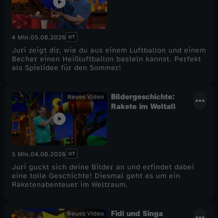
UT
4 Min.
05.08.2026
Juri zeigt dir, wie du aus einem Luftballon und einem
Becher einen Heißluftballon basteln kannst. Perfekt
als Spielidee für den Sommer!
Bildergeschichte:
Neues Video
Rakete im Weltall
UT
5 Min.
04.08.2026
Juri guckt sich deine Bilder an und erfindet dabei
eine tolle Geschichte! Diesmal geht es um ein
Raketenabenteuer im Weltraum.
Fidi und Singa
Neues Video