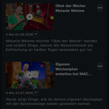
Obst der Woche:
Melanie Melone
UT
5 Min.
01.08.2026
Melanie Melone möchte "Obst der Woche" werden
und erzählt Singa, warum die Wassermelone als
Erfrischung an heißen Tagen besonders gut ist.
Eigenen
Wochenplan
erstellen bei MACH
MiT!
UT
4 Min.
31.07.2026
Heute zeigt Singa, wie du deinen eigenen Wocheplan
mit der Bastelvorlage selber gestalten kannst.