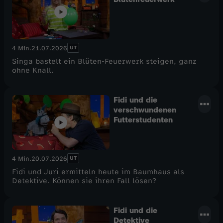
UT
4 Min.
21.07.2026
Singa bastelt ein Blüten-Feuerwerk steigen, ganz
ohne Knall.
Fidi und die
verschwundenen
Futterstudenten
UT
4 Min.
20.07.2026
Fidi und Juri ermitteln heute im Baumhaus als
Detektive. Können sie ihren Fall lösen?
Fidi und die
Detektive