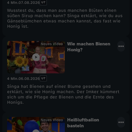
UT
4 Min.
07.08.2026
Wusstest du, dass man aus manchen Blüten einen
süßen Sirup machen kann? Singa erklärt, wie du aus
Gänseblümchen etwas machen kannst, das fast wie
Honig ist.
Wie machen Bienen
Neues Video
Honig?
UT
4 Min.
06.08.2026
Singa hat Bienen auf einer Blume gesehen und
erklärt, wie sie Honig machen. Der Imker kümmert
sich um die Pflege der Bienen und die Ernte des
Honigs.
Heißluftballon
Neues Video
basteln