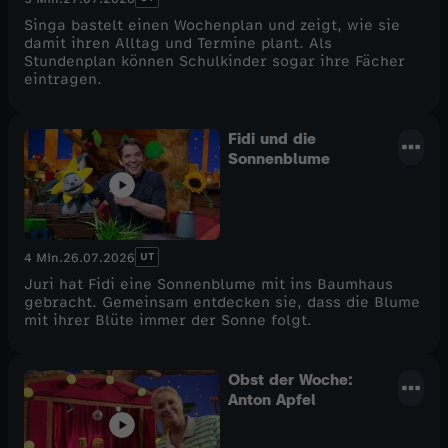
Singa bastelt einen Wochenplan und zeigt, wie sie
damit ihren Alltag und Termine plant. Als
Stundenplan können Schulkinder sogar ihre Fächer
eintragen.
Fidi und die
Sonnenblume
UT
4 Min.
26.07.2026
Juri hat Fidi eine Sonnenblume mit ins Baumhaus
gebracht. Gemeinsam entdecken sie, dass die Blume
mit ihrer Blüte immer der Sonne folgt.
Obst der Woche:
Anton Apfel