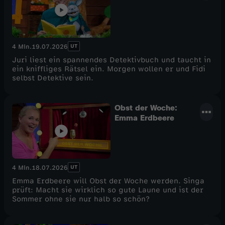
UT
4 Min.
19.07.2026
Juri liest ein spannendes Detektivbuch und taucht in
ein kniffliges Rätsel ein. Morgen wollen er und Fidi
selbst Detektive sein.
Obst der Woche:
Emma Erdbeere
UT
4 Min.
18.07.2026
Emma Erdbeere will Obst der Woche werden. Singa
prüft: Macht sie wirklich so gute Laune und ist der
Sommer ohne sie nur halb so schön?