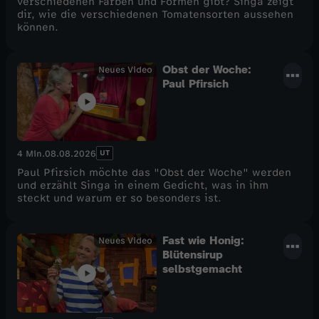
verschiedenen Farben und Formen gibt? Singa zeigt
dir, wie die verschiedenen Tomatensorten aussehen
können.
Obst der Woche:
Neues Video
Paul Pfirsich
UT
4 Min.
08.08.2026
Paul Pfirsich möchte das "Obst der Woche" werden
und erzählt Singa in einem Gedicht, was in ihm
steckt und warum er so besonders ist.
Fast wie Honig:
Neues Video
Blütensirup
selbstgemacht