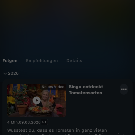
Folgen
Empfehlungen
Details
2
2026
0
Singa entdeckt
Neues Video
Tomatensorten
2
6
UT
4 Min.
09.08.2026
Wusstest du, dass es Tomaten in ganz vielen