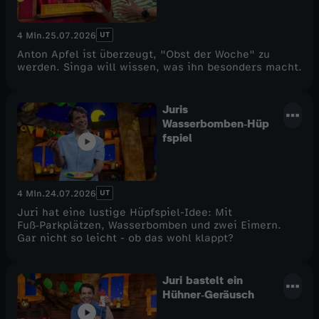
UT
4 Min.
25.07.2026
Anton Apfel ist überzeugt, "Obst der Woche" zu
werden. Singa will wissen, was ihn besonders macht.
Juris
Wasserbomben‑Hüp
fspiel
UT
4 Min.
24.07.2026
Juri hat eine lustige Hüpfspiel-Idee: Mit
Fuß‑Parkplätzen, Wasserbomben und zwei Eimern.
Gar nicht so leicht - ob das wohl klappt?
Juri bastelt ein
Hühner‑Geräusch