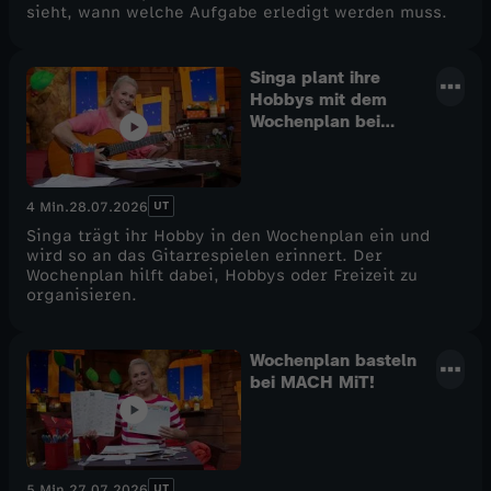
sieht, wann welche Aufgabe erledigt werden muss.
Singa plant ihre
Hobbys mit dem
Wochenplan bei
MACH MiT!
UT
4 Min.
28.07.2026
Singa trägt ihr Hobby in den Wochenplan ein und
wird so an das Gitarrespielen erinnert. Der
Wochenplan hilft dabei, Hobbys oder Freizeit zu
organisieren.
Wochenplan basteln
bei MACH MiT!
UT
5 Min.
27.07.2026