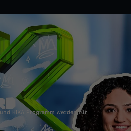
a und KiKA Programm werden für