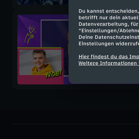
Du kannst entscheiden,
betrifft nur dein aktu
Datenverarbeitung, für 
"Einstellungen/Ablehn
Deine Datenschutzeinst
Einstellungen widerruf
Hier findest du das Im
Weitere Informationen 