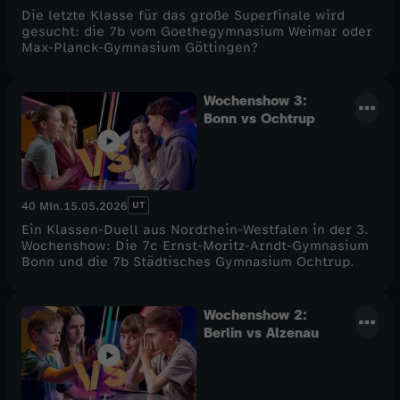
Die letzte Klasse für das große Superfinale wird
gesucht: die 7b vom Goethegymnasium Weimar oder
Max-Planck-Gymnasium Göttingen?
Wochenshow 3:
Bonn vs Ochtrup
UT
40 Min.
15.05.2026
Ein Klassen-Duell aus Nordrhein-Westfalen in der 3.
Wochenshow: Die 7c Ernst-Moritz-Arndt-Gymnasium
Bonn und die 7b Städtisches Gymnasium Ochtrup.
Wochenshow 2:
Berlin vs Alzenau