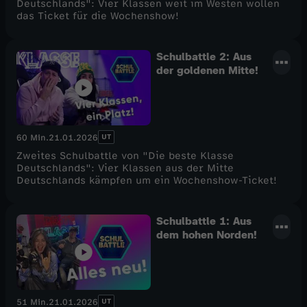
Deutschlands": Vier Klassen weit im Westen wollen
das Ticket für die Wochenshow!
Schulbattle 2: Aus
der goldenen Mitte!
UT
60 Min.
21.01.2026
Zweites Schulbattle von "Die beste Klasse
Deutschlands": Vier Klassen aus der Mitte
Deutschlands kämpfen um ein Wochenshow-Ticket!
Schulbattle 1: Aus
dem hohen Norden!
UT
51 Min.
21.01.2026