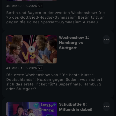
UT
40 Min.
08.05.2026
Berlin und Bayern in der zweiten Wochenshow: Die
7b des Gottfried-Herder-Gymnasium Berlin tritt an
gegen die 6c des Spessart-Gymnasium Alzenau.
Wochenshow 1:
Hamburg vs
Stuttgart
UT
41 Min.
01.05.2026
Die erste Wochenshow von "Die beste Klasse
Deutschlands"! Norden gegen Süden: wer sichert
sich das erste Ticket für's Superfinale: Hamburg
oder Stuttgart?
Schulbattle 8:
Mittendrin dabei!