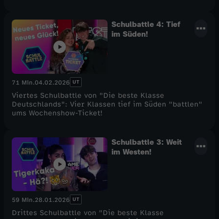
Schulbattle 4: Tief
im Süden!
UT
71 Min.
04.02.2026
Viertes Schulbattle von "Die beste Klasse
Deutschlands": Vier Klassen tief im Süden "battlen"
ums Wochenshow-Ticket!
Schulbattle 3: Weit
im Westen!
UT
59 Min.
28.01.2026
Drittes Schulbattle von "Die beste Klasse