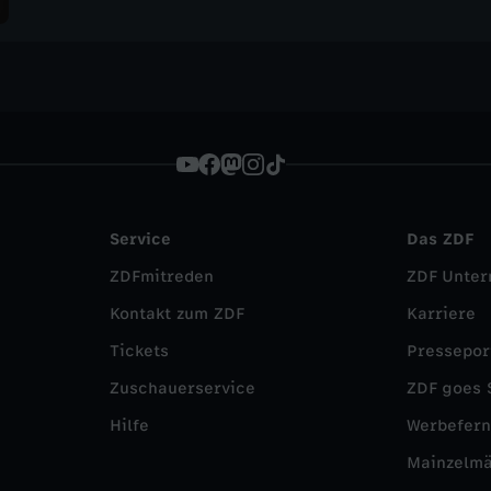
Service
Das ZDF
ZDFmitreden
ZDF Unte
Kontakt zum ZDF
Karriere
Tickets
Pressepor
Zuschauerservice
ZDF goes 
Hilfe
Werbefer
Mainzelm