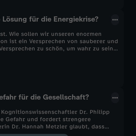
e Lösung für die Energiekrise?
t. Wie sollen wir unseren enormen
ion ist ein Versprechen von sauberer und
 Versprechen zu schön, um wahr zu sein?
 Fragen stehen der Kernfusion im Weg.
 Risiken.
efahr für die Gesellschaft?
 Kognitionswissenschaftler Dr. Philipp
ne Gefahr und fordert strengere
rin Dr. Hannah Metzler glaubt, dass
rken kann – wenn wir lernen, damit