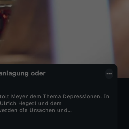
ranlagung oder
rtolt Meyer dem Thema Depressionen. In
Ulrich Hegerl und dem
werden die Ursachen und
ert. Ist Depression eine Folge
tlicher Belastungen? Und wie effektiv