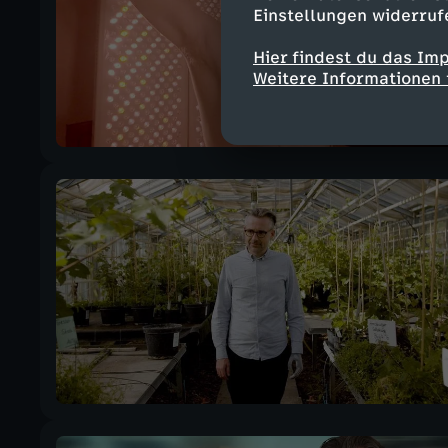
Einstellungen widerruf
Hier findest du das Im
Weitere Informationen 