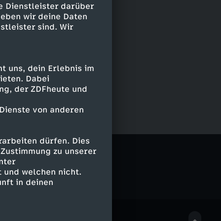
e Dienstleister darüber
geben wir deine Daten
stleister sind. Wir
 uns, dein Erlebnis im
ieten. Dabei
ing, der ZDFheute und
 Dienste von anderen
arbeiten dürfen. Dies
erschrank
e Zustimmung zu unserer
nter
 und welchen nicht.
nft in deinen