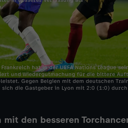
ter in besserer Verfassung als
n.
 Frankreich hat in der UEFA Nations League sei
iert und Wiedergutmachung für die bittere Auf
eleistet. Gegen Belgien mit dem deutschen Tra
 sich die Gastgeber in Lyon mit 2:0 (1:0) durch
.
h mit den besseren Torchance