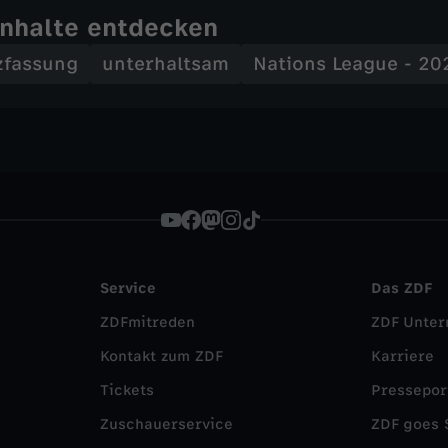
Inhalte entdecken
zfassung
unterhaltsam
Nations League - 2
Service
Das ZDF
ZDFmitreden
ZDF Unte
Kontakt zum ZDF
Karriere
Tickets
Pressepor
Zuschauerservice
ZDF goes 