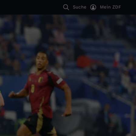
Suche
Mein ZDF