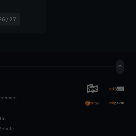
026/27
rnehmen
tal
Schule