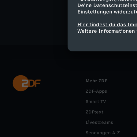
Unterhaltu
Deine Datenschutzeinst
Einstellungen widerruf
Die Jungs-W
Hier findest du das Im
Weitere Informationen 
Mehr ZDF
ZDF-Apps
Smart TV
ZDFtext
Livestreams
Sendungen A-Z