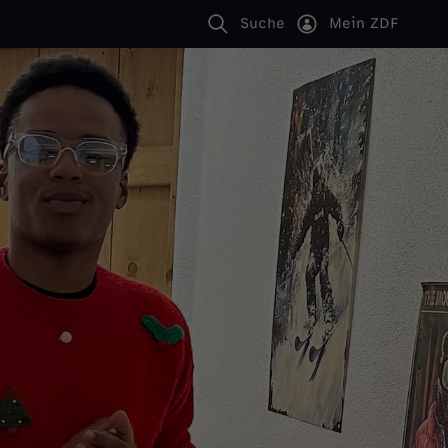
Suche
Mein ZDF