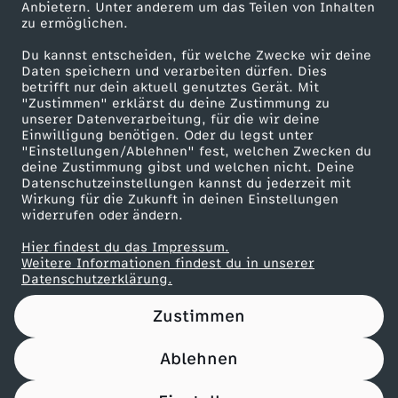
Anbietern. Unter anderem um das Teilen von Inhalten
Karriere
zu ermöglichen.
Presseportal
Du kannst entscheiden, für welche Zwecke wir deine
ZDF goes Schule
Daten speichern und verarbeiten dürfen. Dies
betrifft nur dein aktuell genutztes Gerät. Mit
Werbefernsehen
"Zustimmen" erklärst du deine Zustimmung zu
unserer Datenverarbeitung, für die wir deine
Mainzelmännchen
Einwilligung benötigen. Oder du legst unter
"Einstellungen/Ablehnen" fest, welchen Zwecken du
deine Zustimmung gibst und welchen nicht. Deine
Datenschutzeinstellungen kannst du jederzeit mit
Wirkung für die Zukunft in deinen Einstellungen
widerrufen oder ändern.
Hier findest du das Impressum.
Partner
Weitere Informationen findest du in unserer
Datenschutzerklärung.
Zustimmen
Ablehnen
Nutzungsbedingungen
Datenschutz
Datenschutz-Einstellungen
Impressum