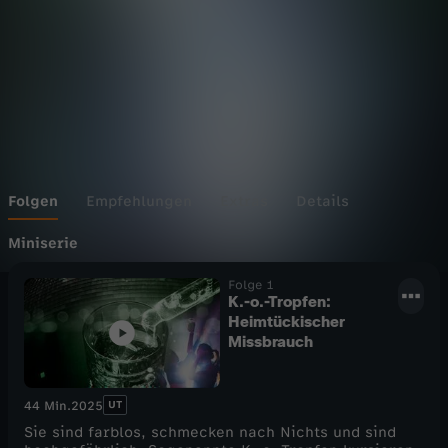
Folgen
Empfehlungen
Extras
Details
Miniserie
Folge 1
K.-o.-Tropfen:
Heimtückischer
Missbrauch
UT
44 Min.
2025
Sie sind farblos, schmecken nach Nichts und sind