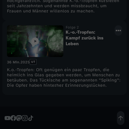
hochgefährlich. Sogenannte K.-o.-Tropfen kursieren
seit Jahrzehnten und werden missbraucht, um
Frauen und Männer willenlos zu machen.
Folge 2
K.-o.-Tropfen:
Kampf zurück ins
Leben
UT
36 Min.
2025
K.o.-Tropfen: Oft genügen ein paar Tropfen, die
heimlich ins Glas gegeben werden, um Menschen zu
betäuben. Das Tückische am sogenannten "Spiking":
Die Opfer haben hinterher Erinnerungslücken.