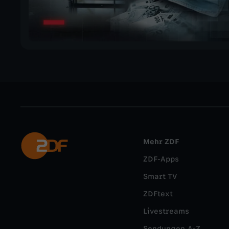
Mehr ZDF
ZDF-Apps
Smart TV
ZDFtext
Livestreams
Sendungen A-Z