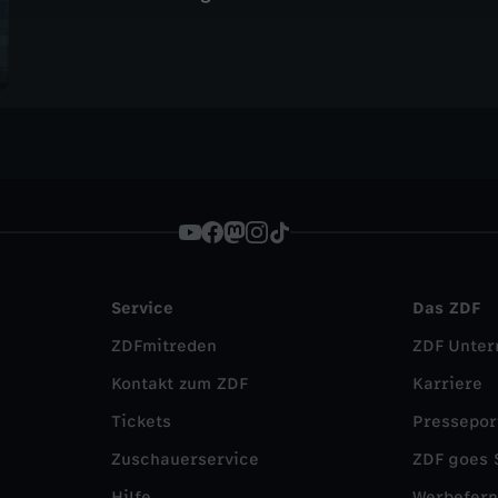
Service
Das ZDF
ZDFmitreden
ZDF Unte
Kontakt zum ZDF
Karriere
Tickets
Pressepor
Zuschauerservice
ZDF goes 
Hilfe
Werbefer