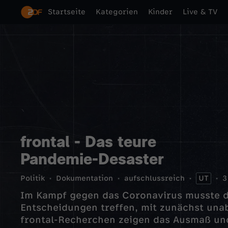
Startseite
Kategorien
Kinder
Live & TV
frontal - Das teure
Pandemie-Desaster
Politik
Dokumentation
aufschlussreich
UT
3
Im Kampf gegen das Coronavirus musste d
Entscheidungen treffen, mit zunächst un
frontal-Recherchen zeigen das Ausmaß un