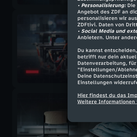
• Personalisierung:
Die 
Angebot des ZDF an dic
personalisieren wir au
ZDFtivi. Daten von Dri
• Social Media und ext
Anbietern. Unter ander
Du kannst entscheiden,
betrifft nur dein aktu
Datenverarbeitung, für 
"Einstellungen/Ablehn
Deine Datenschutzeinst
Einstellungen widerruf
Hier findest du das Im
Weitere Informationen 