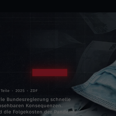
 Teile
2025
ZDF
ie Bundesregierung schnelle
absehbaren Konsequenzen.
d die Folgekosten der Pandemie