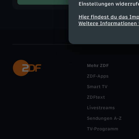
Einstellungen widerruf
Hier findest du das Im
Weitere Informationen 
Mehr ZDF
ZDF-Apps
Smart TV
ZDFtext
Livestreams
Sendungen A-Z
TV-Programm