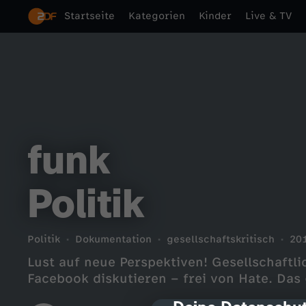
Startseite
Kategorien
Kinder
Live & TV
funk
Politik
Politik
Dokumentation
gesellschaftskritisch
20
Lust auf neue Perspektiven! Gesellschaftl
Facebook diskutieren – frei von Hate. Das gi