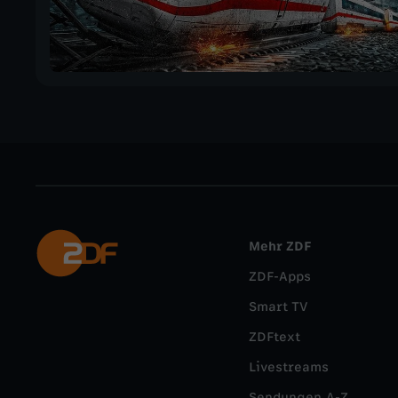
Mehr ZDF
ZDF-Apps
Smart TV
ZDFtext
Livestreams
Sendungen A-Z