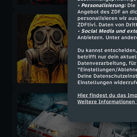
• Personalisierung:
Die 
Angebot des ZDF an dic
personalisieren wir au
ZDFtivi. Daten von Dri
• Social Media und ext
Anbietern. Unter ander
Du kannst entscheiden,
betrifft nur dein aktu
Datenverarbeitung, für 
"Einstellungen/Ablehn
Deine Datenschutzeinst
Einstellungen widerruf
Hier findest du das Im
Weitere Informationen 