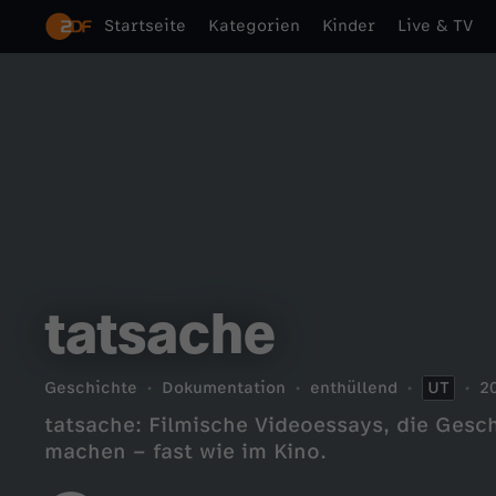
Startseite
Kategorien
Kinder
Live & TV
tatsache
Geschichte
Dokumentation
enthüllend
UT
2
tatsache: Filmische Videoessays, die Gesc
machen – fast wie im Kino.