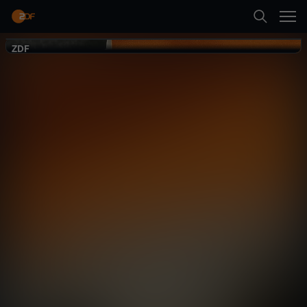
Zurück
ZDF
ZDF
Geschichte
Mehr