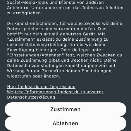
Social-Media-Tools und Dienste von anderen
Anbietern. Unter anderem um das Teilen von Inhalten
Karriere
zu ermöglichen.
Presseportal
Du kannst entscheiden, für welche Zwecke wir deine
ZDF goes Schule
Daten speichern und verarbeiten dürfen. Dies
betrifft nur dein aktuell genutztes Gerät. Mit
Werbefernsehen
"Zustimmen" erklärst du deine Zustimmung zu
unserer Datenverarbeitung, für die wir deine
Mainzelmännchen
Einwilligung benötigen. Oder du legst unter
"Einstellungen/Ablehnen" fest, welchen Zwecken du
deine Zustimmung gibst und welchen nicht. Deine
Datenschutzeinstellungen kannst du jederzeit mit
Wirkung für die Zukunft in deinen Einstellungen
widerrufen oder ändern.
Hier findest du das Impressum.
Partner
Weitere Informationen findest du in unserer
Datenschutzerklärung.
Zustimmen
Ablehnen
Nutzungsbedingungen
Datenschutz
Datenschutz-Einstellungen