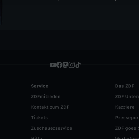
Service
Das ZDF
ZDFmitreden
ZDF Unte
Kontakt zum ZDF
Karriere
Tickets
Pressepor
Zuschauerservice
ZDF goes 
Hilfe
Werbefer