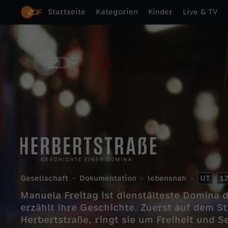
Startseite
Kategorien
Kinder
Live & TV
Gesellschaft
Dokumentation
lebensnah
UT
1
Manuela Freitag ist dienstälteste Domina 
erzählt ihre Geschichte. Zuerst auf dem St
Herbertstraße, ringt sie um Freiheit und 