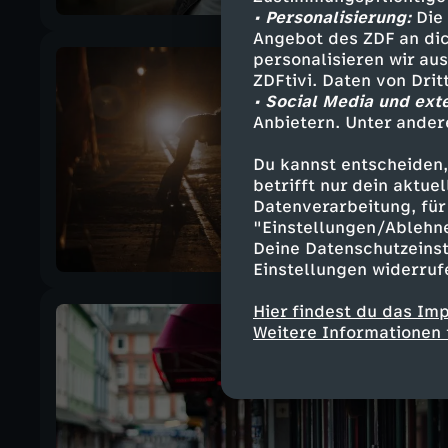
• Personalisierung:
Die 
Angebot des ZDF an dic
personalisieren wir au
ZDFtivi. Daten von Dri
• Social Media und ext
Anbietern. Unter ander
Du kannst entscheiden,
betrifft nur dein aktu
Datenverarbeitung, für 
"Einstellungen/Ablehn
Deine Datenschutzeinst
Einstellungen widerruf
Hier findest du das Im
Weitere Informationen 