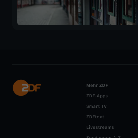
Mehr ZDF
ZDF-Apps
Smart TV
ZDFtext
Livestreams
Sendungen A-Z