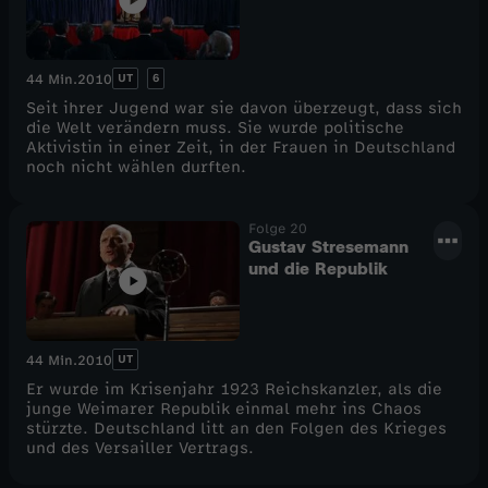
UT
6
44 Min.
2010
Seit ihrer Jugend war sie davon überzeugt, dass sich
die Welt verändern muss. Sie wurde politische
Aktivistin in einer Zeit, in der Frauen in Deutschland
noch nicht wählen durften.
Folge 20
Gustav Stresemann
und die Republik
UT
44 Min.
2010
Er wurde im Krisenjahr 1923 Reichskanzler, als die
junge Weimarer Republik einmal mehr ins Chaos
stürzte. Deutschland litt an den Folgen des Krieges
und des Versailler Vertrags.