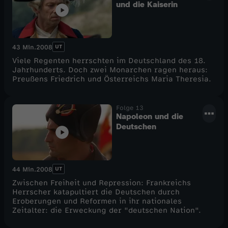
und die Kaiserin
UT
43 Min.
2008
Viele Regenten herrschten im Deutschland des 18.
Jahrhunderts. Doch zwei Monarchen ragen heraus:
Preußens Friedrich und Österreichs Maria Theresia.
Folge 13
Napoleon und die
Deutschen
UT
44 Min.
2008
Zwischen Freiheit und Repression: Frankreichs
Herrscher katapultiert die Deutschen durch
Eroberungen und Reformen in ihr nationales
Zeitalter: die Erweckung der "deutschen Nation".