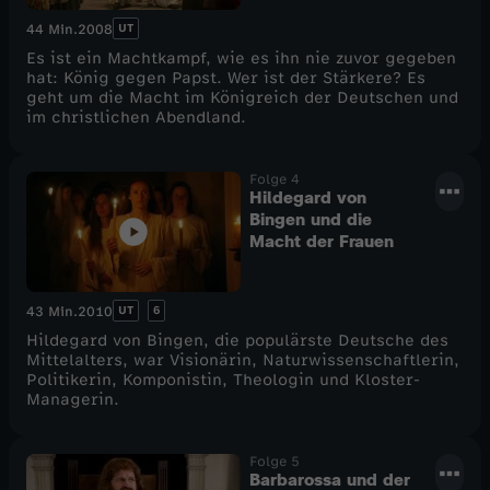
UT
44 Min.
2008
Es ist ein Machtkampf, wie es ihn nie zuvor gegeben
hat: König gegen Papst. Wer ist der Stärkere? Es
geht um die Macht im Königreich der Deutschen und
im christlichen Abendland.
Folge 4
Hildegard von
Bingen und die
Macht der Frauen
UT
6
43 Min.
2010
Hildegard von Bingen, die populärste Deutsche des
Mittelalters, war Visionärin, Naturwissenschaftlerin,
Politikerin, Komponistin, Theologin und Kloster-
Managerin.
Folge 5
Barbarossa und der