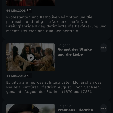
UT
44 Min.
2008
Protestanten und Katholiken kämpften um die
politische und religiöse Vorherrschaft: Der
Dreißigjährige Krieg dezimierte die Bevölkerung und
machte Deutschland zum Schlachtfeld.
Folge 11
August der Starke
und die Liebe
UT
44 Min.
2010
Er gilt als einer der schillerndsten Monarchen der
Neuzeit: Kurfürst Friedrich August I. von Sachsen,
genannt "August der Starke" (1670 bis 1733).
Folge 12
Preußens Friedrich