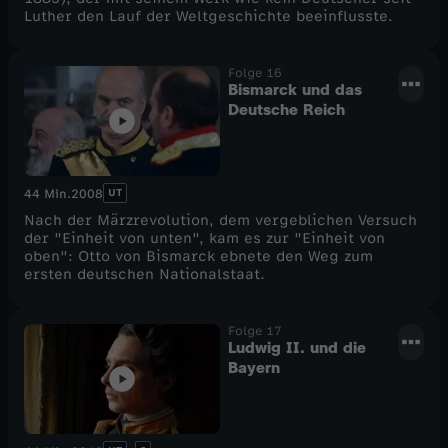
Luther den Lauf der Weltgeschichte beeinflusste.
Folge 16
Bismarck und das
Deutsche Reich
UT
44 Min.
2008
Nach der Märzrevolution, dem vergeblichen Versuch
der "Einheit von unten", kam es zur "Einheit von
oben": Otto von Bismarck ebnete den Weg zum
ersten deutschen Nationalstaat.
Folge 17
Ludwig II. und die
Bayern