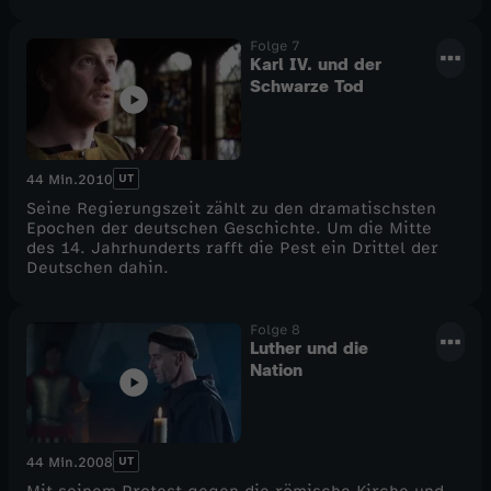
Folge 7
Karl IV. und der
Schwarze Tod
UT
44 Min.
2010
Seine Regierungszeit zählt zu den dramatischsten
Epochen der deutschen Geschichte. Um die Mitte
des 14. Jahrhunderts rafft die Pest ein Drittel der
Deutschen dahin.
Folge 8
Luther und die
Nation
UT
44 Min.
2008