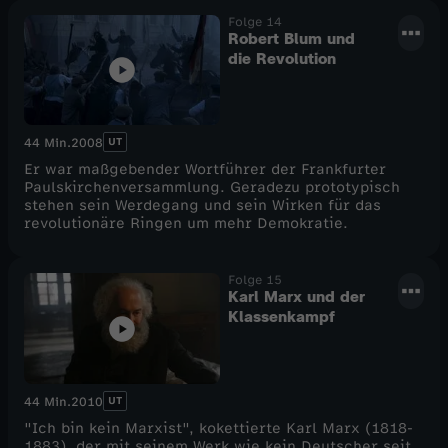
Folge 14
Robert Blum und
die Revolution
UT
44 Min.
2008
Er war maßgebender Wortführer der Frankfurter
Paulskirchenversammlung. Geradezu prototypisch
stehen sein Werdegang und sein Wirken für das
revolutionäre Ringen um mehr Demokratie.
Folge 15
Karl Marx und der
Klassenkampf
UT
44 Min.
2010
"Ich bin kein Marxist", kokettierte Karl Marx (1818-
1883), der mit seinem Werk wie kein Deutscher seit