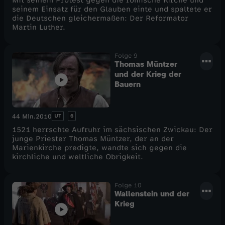
Mit seinem Protest gegen die römische Kirche und
seinem Einsatz für den Glauben einte und spaltete er
die Deutschen gleichermaßen: Der Reformator
Martin Luther.
Folge 9
Thomas Müntzer
und der Krieg der
Bauern
UT
6
44 Min.
2010
1521 herrschte Aufruhr im sächsischen Zwickau: Der
junge Priester Thomas Müntzer, der an der
Marienkirche predigte, wandte sich gegen die
kirchliche und weltliche Obrigkeit.
Folge 10
Wallenstein und der
Krieg