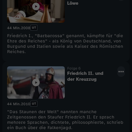
Löwe
UT
44 Min.
2008
Friedrich I., "Barbarossa" genannt, kämpfte für "die
Ehre des Reiches" - als König von Deutschland, von
Burgund und Italien sowie als Kaiser des Römischen
Reiches.
Folge 6
Friedrich II. und
der Kreuzzug
UT
44 Min.
2010
"Das Staunen der Welt" nannten manche
Zeitgenossen den Staufer Friedrich II. Er sprach
mehrere Sprachen, dichtete, philosophierte, schrieb
ein Buch über die Falkenjagd.