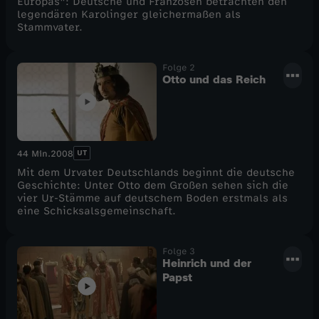
Europas": Deutsche und Franzosen betrachten den
legendären Karolinger gleichermaßen als
Stammvater.
Folge 2
Otto und das Reich
UT
44 Min.
2008
Mit dem Urvater Deutschlands beginnt die deutsche
Geschichte: Unter Otto dem Großen sehen sich die
vier Ur-Stämme auf deutschem Boden erstmals als
eine Schicksalsgemeinschaft.
Folge 3
Heinrich und der
Papst