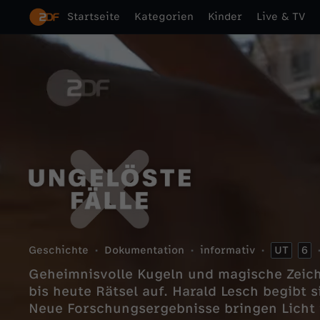
Startseite
Kategorien
Kinder
Live & TV
Geschichte
Dokumentation
informativ
UT
6
Geheimnisvolle Kugeln und magische Zeic
bis heute Rätsel auf. Harald Lesch begibt 
Neue Forschungsergebnisse bringen Licht 