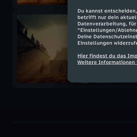
Du kannst entscheiden,
betrifft nur dein aktu
Datenverarbeitung, für 
"Einstellungen/Ablehn
Deine Datenschutzeinst
Einstellungen widerruf
Hier findest du das Im
Weitere Informationen 