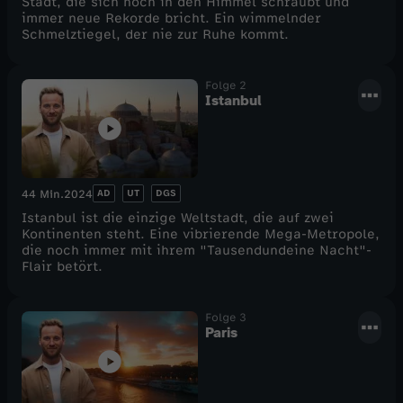
Stadt, die sich hoch in den Himmel schraubt und
immer neue Rekorde bricht. Ein wimmelnder
Schmelztiegel, der nie zur Ruhe kommt.
Folge 2
Istanbul
AD
UT
DGS
44 Min.
2024
Istanbul ist die einzige Weltstadt, die auf zwei
Kontinenten steht. Eine vibrierende Mega-Metropole,
die noch immer mit ihrem "Tausendundeine Nacht"-
Flair betört.
Folge 3
Paris