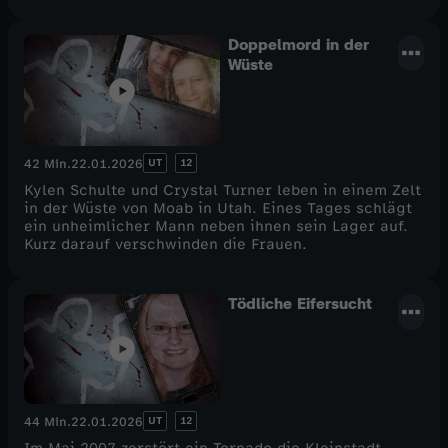
Doppelmord in der
Wüste
UT
12
42 Min.
22.01.2026
Kylen Schulte und Crystal Turner leben in einem Zelt
in der Wüste von Moab in Utah. Eines Tages schlägt
ein unheimlicher Mann neben ihnen sein Lager auf.
Kurz darauf verschwinden die Frauen.
Tödliche Eifersucht
UT
12
44 Min.
22.01.2026