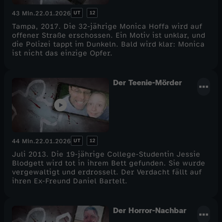
UT
12
43 Min.
22.01.2026
Tampa, 2017. Die 32-jährige Monica Hoffa wird auf
offener Straße erschossen. Ein Motiv ist unklar, und
die Polizei tappt im Dunkeln. Bald wird klar: Monica
ist nicht das einzige Opfer.
Der Teenie-Mörder
UT
12
44 Min.
22.01.2026
Juli 2013. Die 19-jährige College-Studentin Jessie
Blodgett wird tot in ihrem Bett gefunden. Sie wurde
vergewaltigt und erdrosselt. Der Verdacht fällt auf
ihren Ex-Freund Daniel Bartelt.
Der Horror-Nachbar