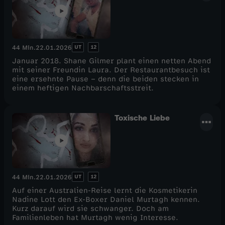
UT
12
44 Min.
22.01.2026
Januar 2018. Shane Gilmer plant einen netten Abend
mit seiner Freundin Laura. Der Restaurantbesuch ist
eine ersehnte Pause – denn die beiden stecken in
einem heftigen Nachbarschaftsstreit.
Toxische Liebe
UT
12
44 Min.
22.01.2026
Auf einer Australien-Reise lernt die Kosmetikerin
Nadine Lott den Ex-Boxer Daniel Murtagh kennen.
Kurz darauf wird sie schwanger. Doch am
Familienleben hat Murtagh wenig Interesse.