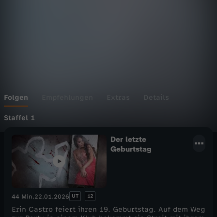
Folgen
Empfehlungen
Extras
Details
Staffel 1
Der letzte
Geburtstag
UT
12
44 Min.
22.01.2026
Erin Castro feiert ihren 19. Geburtstag. Auf dem Weg