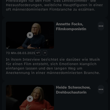
Preisträger für den Film "Das Lehrerzimmer" die
Herausforderungen, weibliche Hauptfiguren in einer
oft männerdominierten Filmbranche zu erzählen.
Annette Focks,
Filmkomponistin
UT
0
73 Min.
08.03.2025
In ihrem Interview berichtet sie darüber wie Musik
für einen Film entsteht, sich Emotionen klanglich
einfangen lassen und den langen Weg um
Anerkennung in einer männerdominierten Branche.
Heide Schwochow,
Drehbuchautorin