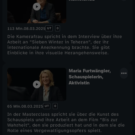
UT
0
113 Min.
08.03.2025
Die Kamerafrau spricht in dem Interview über ihre
Arbeit an "Sieben Winter in Teheran", der ihr
internationale Anerkennung brachte. Sie gibt
Einblicke in ihre visuelle Herangehensweise.
Maria Furtwängler,
Schauspielerin,
Aktivistin
UT
0
65 Min.
08.03.2025
In der Masterclass spricht sie über die Kunst des
Schauspiels und ihre Arbeit an dem Film "Bis zur
Wahrheit", den sie produziert hat und in dem sie die
Rolle eines Vergewaltigungsopfers spielt.