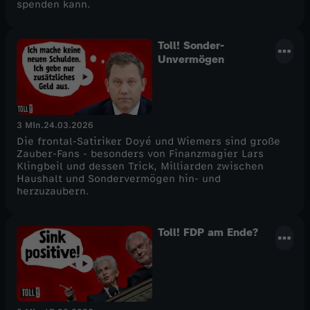
spenden kann.
Toll! Sonder-
Unvermögen
3 Min.
24.03.2026
Die frontal-Satiriker Doyé und Wiemers sind große
Zauber-Fans - besonders von Finanzmagier Lars
Klingbeil und dessen Trick, Milliarden zwischen
Haushalt und Sondervermögen hin- und
herzuzaubern.
Toll! FDP am Ende?