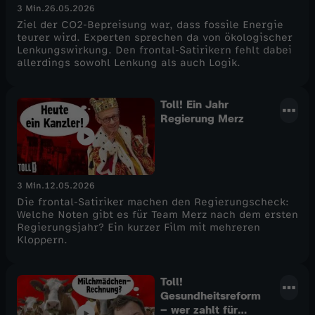
3 Min.
26.05.2026
Ziel der CO2-Bepreisung war, dass fossile Energie
teurer wird. Experten sprechen da von ökologischer
Lenkungswirkung. Den frontal-Satirikern fehlt dabei
allerdings sowohl Lenkung als auch Logik.
Toll! Ein Jahr
Regierung Merz
3 Min.
12.05.2026
Die frontal-Satiriker machen den Regierungscheck:
Welche Noten gibt es für Team Merz nach dem ersten
Regierungsjahr? Ein kurzer Film mit mehreren
Kloppern.
Toll!
Gesundheitsreform
– wer zahlt für