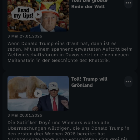
Toll! Die größte
Rede der Welt
3 Min.
27.01.2026
Wenn Donald Trump eins drauf hat, dann ist es
reden. Mit seinem spannend erwarteten Auftritt beim
Weltwirtschaftsforum in Davos setzt er einen neuen
Meilenstein in der Geschichte der Rhetorik.
Toll! Trump will
Grönland
3 Min.
20.01.2026
Die Satiriker Doyé und Wiemers wollen alle
Überraschungen würdigen, die uns Donald Trump in
den ersten drei Wochen 2026 bereitet hat.
Nachfolgende Sendungen verschieben sich drei bis