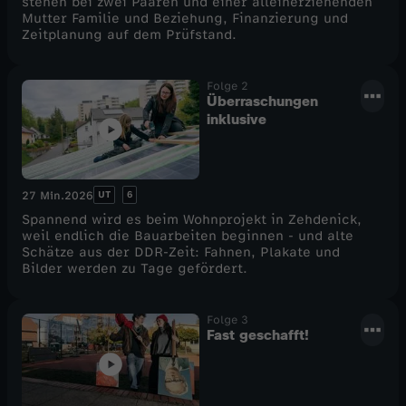
stehen bei zwei Paaren und einer alleinerziehenden
Mutter Familie und Beziehung, Finanzierung und
Zeitplanung auf dem Prüfstand.
Folge 2
Überraschungen
inklusive
UT
6
27 Min.
2026
Spannend wird es beim Wohnprojekt in Zehdenick,
weil endlich die Bauarbeiten beginnen - und alte
Schätze aus der DDR-Zeit: Fahnen, Plakate und
Bilder werden zu Tage gefördert.
Folge 3
Fast geschafft!